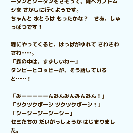
ータンとソータンをさそって、森へカブトム
シを さがしに行くようです。
ちゃんと 水とうは もったかな？ さあ、しゅ
っぱつです！
森にやってくると、はっぱがゆれて さわさわ
さわ……。
「森の中は、すずしいね～」
タンピーとコッピーが、そう話している
と……！
「みーーーーーんみんみんみんみん！」
「ツクツクボーシ ツクツクボーシ！」
「ジージージージージー」
セミたちの だいがっしょうが はじまりまし
た。