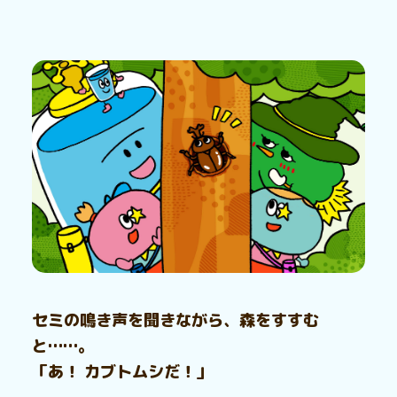
セミの鳴き声を聞きながら、森をすすむ
と……。
「あ！ カブトムシだ！」