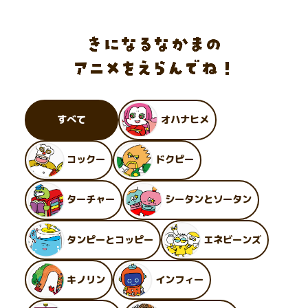
すべて
オハナヒメ
コックー
ドクピー
ターチャー
シータンとソータン
タンピーとコッピー
エネビーンズ
キノリン
インフィー