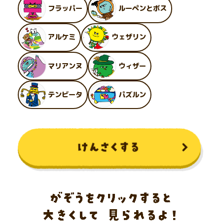
フラッパー
ルーペンとボス
アルケミ
ウェザリン
マリアンヌ
ウィザー
テンビータ
パズルン