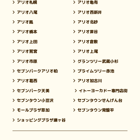
アリオ札幌
アリオ亀有
アリオ八尾
アリオ西新井
アリオ鳳
アリオ北砂
アリオ橋本
アリオ深谷
アリオ上田
アリオ倉敷
アリオ鷲宮
アリオ上尾
アリオ市原
グランツリー武蔵小杉
セブンパークアリオ柏
プライムツリー赤池
アリオ葛西
アリオ加古川
セブンパーク天美
イトーヨーカドー専門店街
セブンタウン小豆沢
セブンタウンせんげん台
モールプラザ草加
セブンタウン常盤平
ショッピングプラザ鎌ヶ谷