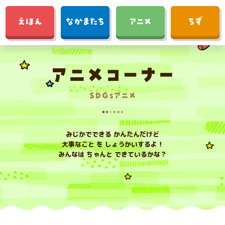
みじかでできる かんたんだけど
大事なこと を しょうかいするよ！
みんなは ちゃんと できているかな？