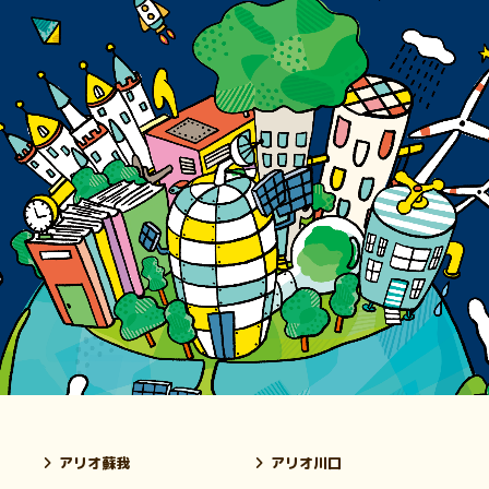
アリオ蘇我
アリオ川口